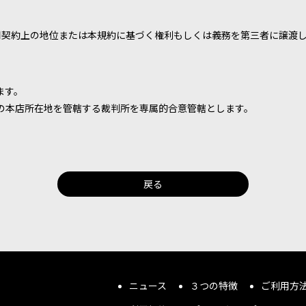
用契約上の地位または本規約に基づく権利もしくは義務を第三者に譲渡
ます。
の本店所在地を管轄する裁判所を専属的合意管轄とします。
戻る
ニュース
３つの特徴
ご利用方