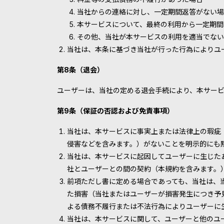
当社からの連絡に対し、一定期間返答がない場
本サービスについて、最終の利用から一定期間
その他、当社が本サービスの利用を適当でない
当社は、本条に基づき当社が行った行為によりユ
第8条（退会）
ユーザーは、当社の定める退会手続により、本サー
第9条（保証の否認および免責事項）
当社は、本サービスに事実上または法律上の瑕疵
侵害などを含みます。）がないことを明示的にも
当社は、本サービスに起因してユーザーに生じた
社とユーザーとの間の契約（本規約を含みます。
前項ただし書に定める場合であっても、当社は、
た損害（当社またはユーザーが損害発生につき予
よる債務不履行または不法行為によりユーザーに
当社は、本サービスに関して、ユーザーと他のユ