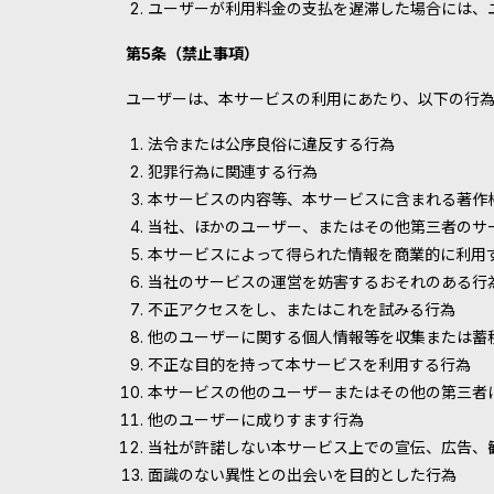
ユーザーが利用料金の支払を遅滞した場合には、ユ
第5条（禁止事項）
ユーザーは、本サービスの利用にあたり、以下の行
法令または公序良俗に違反する行為
犯罪行為に関連する行為
本サービスの内容等、本サービスに含まれる著作
当社、ほかのユーザー、またはその他第三者のサ
本サービスによって得られた情報を商業的に利用
当社のサービスの運営を妨害するおそれのある行
不正アクセスをし、またはこれを試みる行為
他のユーザーに関する個人情報等を収集または蓄
不正な目的を持って本サービスを利用する行為
本サービスの他のユーザーまたはその他の第三者
他のユーザーに成りすます行為
当社が許諾しない本サービス上での宣伝、広告、
面識のない異性との出会いを目的とした行為