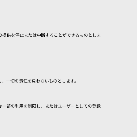
の提供を停止または中断することができるものとしま
も、一切の責任を負わないものとします。
は一部の利用を制限し、またはユーザーとしての登録