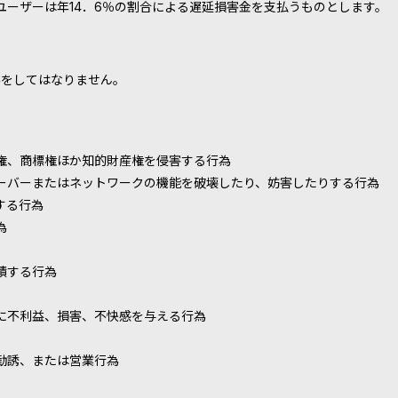
ーザーは年14．6％の割合による遅延損害金を支払うものとします。
為をしてはなりません。
権、商標権ほか知的財産権を侵害する行為
ーバーまたはネットワークの機能を破壊したり、妨害したりする行為
する行為
為
積する行為
に不利益、損害、不快感を与える行為
勧誘、または営業行為