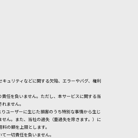
セキュリティなどに関する欠陥、エラーやバグ、権利
の責任を負いません。ただし、本サービスに関する当
されません。
よりユーザーに生じた損害のうち特別な事情から生じ
ません。また、当社の過失（重過失を除きます。）に
用料の額を上限とします。
いて一切責任を負いません。