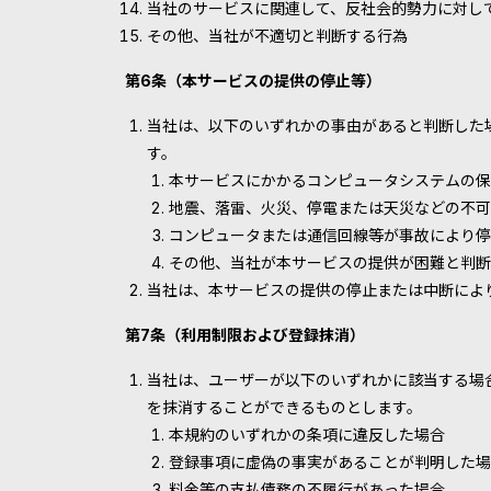
当社のサービスに関連して、反社会的勢力に対し
その他、当社が不適切と判断する行為
第6条（本サービスの提供の停止等）
当社は、以下のいずれかの事由があると判断した
す。
本サービスにかかるコンピュータシステムの保
地震、落雷、火災、停電または天災などの不可
コンピュータまたは通信回線等が事故により停
その他、当社が本サービスの提供が困難と判断
当社は、本サービスの提供の停止または中断によ
第7条（利用制限および登録抹消）
当社は、ユーザーが以下のいずれかに該当する場
を抹消することができるものとします。
本規約のいずれかの条項に違反した場合
登録事項に虚偽の事実があることが判明した場
料金等の支払債務の不履行があった場合