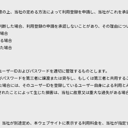
意の上、当社の定める方法によって利用登録を申請し、当社がこれを承
判断した場合、利用登録の申請を承認しないことがあり、その理由につ
場合
る場合
た場合
ユーザーIDおよびパスワードを適切に管理するものとします。
びパスワードを第三者に譲渡または貸与し、もしくは第三者と共用する
た場合には、そのユーザーIDを登録しているユーザー自身による利用と
用されたことによって生じた損害は、当社に故意又は重大な過失がある場
、当社が別途定め、本ウェブサイトに表示する利用料金を、当社が指定