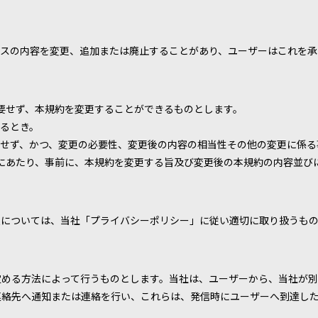
ビスの内容を変更、追加または廃止することがあり、ユーザーはこれを承
要せず、本規約を変更することができるものとします。
るとき。
せず、かつ、変更の必要性、変更後の内容の相当性その他の変更に係る
にあたり、事前に、本規約を変更する旨及び変更後の本規約の内容並び
報については、当社「プライバシーポリシー」に従い適切に取り扱うも
定める方法によって行うものとします。当社は、ユーザーから、当社が別
連絡先へ通知または連絡を行い、これらは、発信時にユーザーへ到達し