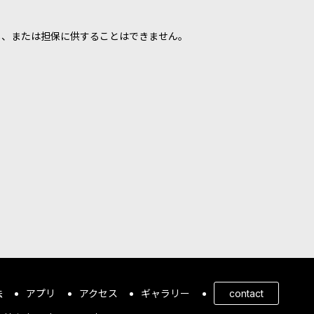
し、または担保に供することはできません。
法
アプリ
アクセス
ギャラリー
contact