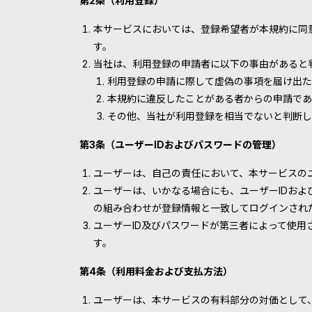
第2条（利用登録）
本サービスにおいては、登録希望者が本規約に同
す。
当社は、利用登録の申請者に以下の事由があると
利用登録の申請に際して虚偽の事項を届け出た
本規約に違反したことがある者からの申請であ
その他、当社が利用登録を相当でないと判断し
第3条（ユーザーIDおよびパスワードの管理）
ユーザーは、自己の責任において、本サービスの
ユーザーは、いかなる場合にも、ユーザーIDおよ
の組み合わせが登録情報と一致してログインされ
ユーザーID及びパスワードが第三者によって使
す。
第4条（利用料金および支払方法）
ユーザーは、本サービスの有料部分の対価として